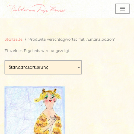
Zum
Inhalt
springen
Startseite
\
Produkte verschlagwortet mit „Emanzipation“
Einzelnes Ergebnis wird angezeigt