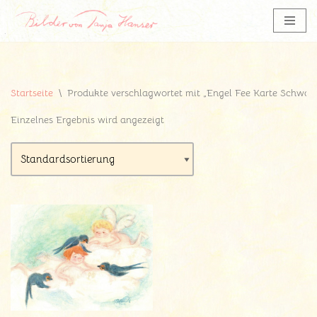
Zum
Inhalt
springen
Startseite
\
Produkte verschlagwortet mit „Engel Fee Karte Schwal
Einzelnes Ergebnis wird angezeigt