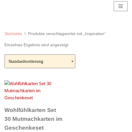
Zum
Inhalt
springen
Startseite
\
Produkte verschlagwortet mit „Inspiration“
Einzelnes Ergebnis wird angezeigt
Wohlfühlkarten Set
30 Mutmachkarten im
Geschenkeset