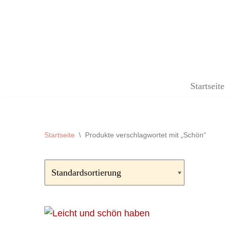
Zum
Inhalt
springen
Startseite
Startseite
\
Produkte verschlagwortet mit „Schön“