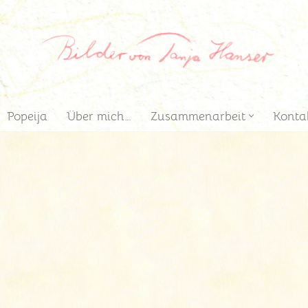
Popeija
Über mich…
Zusammenarbeit
Konta