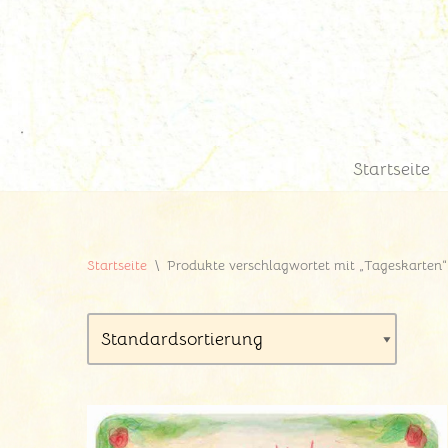
Zum
Inhalt
springen
Startseite
Startseite
\
Produkte verschlagwortet mit „Tageskarten“