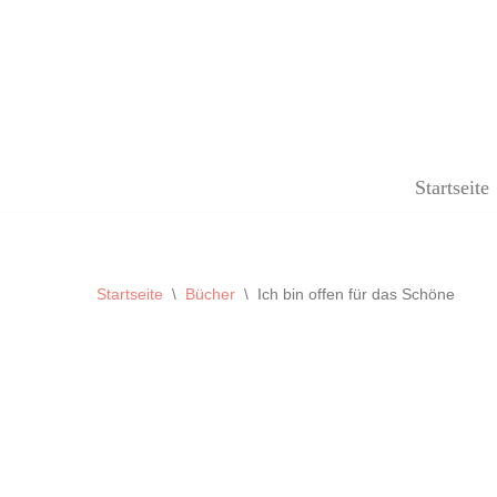
Zum
Inhalt
springen
Startseite
Startseite
\
Bücher
\
Ich bin offen für das Schöne