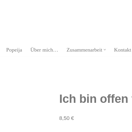
Popeija
Über mich…
Zusammenarbeit
Kontakt
Ich bin offen
8,50
€