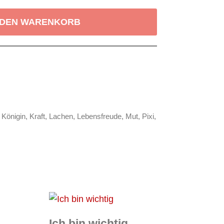
 DEN WARENKORB
,
Königin
,
Kraft
,
Lachen
,
Lebensfreude
,
Mut
,
Pixi
,
Ich bin wichtig