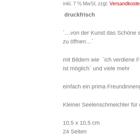
inkl. 7 % MwSt.
zzgl.
Versandkoste
druckfrisch
`…von der Kunst das Schöne s
zu öffnen…´
mit Bildern wie `ich verdiene Fü
ist möglich´ und viele mehr
einfach ein prima Freundinne
Kleiner Seelenschmeichler für 
10,5 x 10,5 cm
24 Seiten