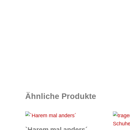
Ähnliche Produkte
`Harem mal anders´