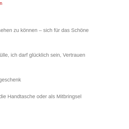
n
ehen zu können – sich für das Schöne
lle, ich darf glücklich sein, Vertrauen
ngeschenk
die Handtasche oder als Mitbringsel