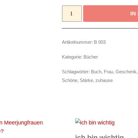
IN
Artikelnummer:
B 003
Kategorie:
Bücher
Schlagwörter:
Buch
,
Frau
,
Geschenk
Schöne
,
Stärke
,
zuhause
ich bin wichtig