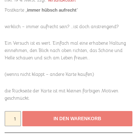
inkl. 19 % MwSt.
zzgl.
Versandkosten
Postkarte „
“
immer hübsch aufrecht
wirklich – immer aufrecht sein? …ist doch anstrengend?
Ein Versuch ist es wert. Einfach mal eine erhabene Haltung
einnehmen, den Blick nach oben richten, das Schöne und
Helle schauen und sich am Leben freuen..
(wenns nicht klappt – andere Karte kaufen)
die Rückseite der Karte ist mit kleinen farbigen Motiven
geschmückt.
IN DEN WARENKORB