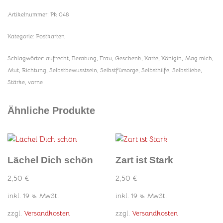
Artikelnummer:
Pk 048
Kategorie:
Postkarten
Schlagwörter:
aufrecht
,
Beratung
,
Frau
,
Geschenk
,
Karte
,
Königin
,
Mag mich
,
Mut
,
Richtung
,
Selbstbewusstsein
,
Selbstfürsorge
,
Selbsthilfe
,
Selbstliebe
,
Stärke
,
vorne
Ähnliche Produkte
Lächel Dich schön
Zart ist Stark
2,50
€
2,50
€
inkl. 19 % MwSt.
inkl. 19 % MwSt.
zzgl.
Versandkosten
zzgl.
Versandkosten