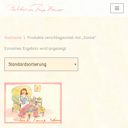
Zum
Inhalt
springen
Startseite
\
Produkte verschlagwortet mit „Sonne“
Einzelnes Ergebnis wird angezeigt