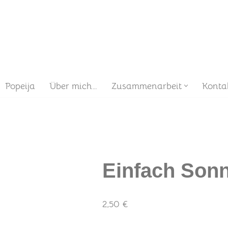
Popeija
Über mich…
Zusammenarbeit
Konta
Einfach Sonn
2,50
€