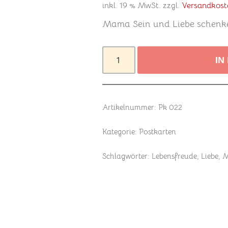
inkl. 19 % MwSt.
zzgl.
Versandkost
Mama Sein und Liebe schenk
IN
Artikelnummer:
Pk 022
Kategorie:
Postkarten
Schlagwörter:
Lebensfreude
,
Liebe
,