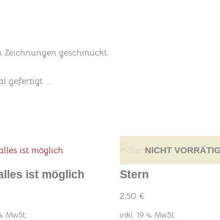
nen Zeichnungen geschmückt.
l gefertigt …
NICHT VORRÄTI
alles ist möglich
Stern
2,50
€
 % MwSt.
inkl. 19 % MwSt.