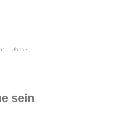
kt
Shop
e sein