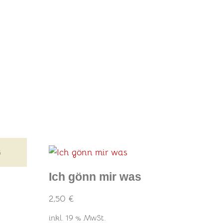
G
Ich gönn mir was
2,50
€
inkl. 19 % MwSt.