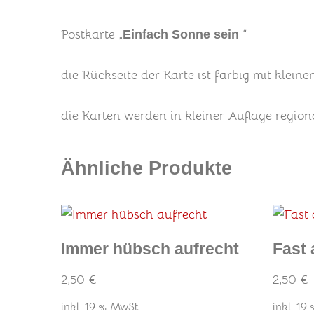
Postkarte „
“
Einfach Sonne sein
die Rückseite der Karte ist farbig mit klei
die Karten werden in kleiner Auflage regiona
Ähnliche Produkte
Immer hübsch aufrecht
Fast 
2,50
€
2,50
€
inkl. 19 % MwSt.
inkl. 19