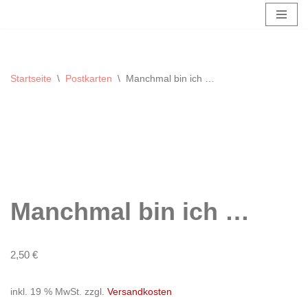
Zum
Inhalt
springen
Startseite
\
Postkarten
\
Manchmal bin ich …
Manchmal bin ich …
2,50
€
inkl. 19 % MwSt.
zzgl.
Versandkosten