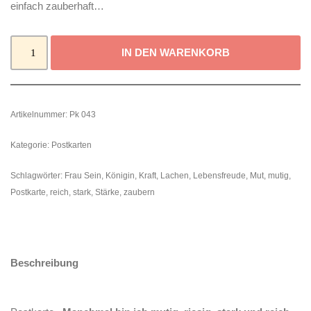
einfach zauberhaft…
IN DEN WARENKORB
Artikelnummer:
Pk 043
Kategorie:
Postkarten
Schlagwörter:
Frau Sein
,
Königin
,
Kraft
,
Lachen
,
Lebensfreude
,
Mut
,
mutig
,
Postkarte
,
reich
,
stark
,
Stärke
,
zaubern
Beschreibung