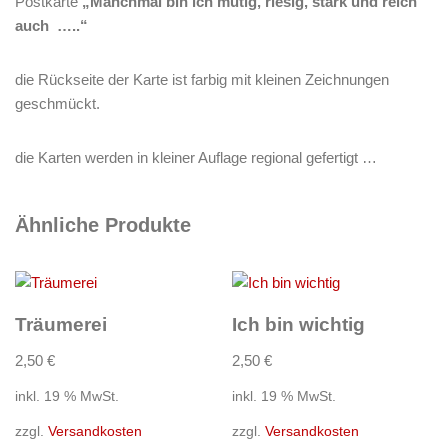
Postkarte
„Manchmal bin ich
mutig, riesig, stark und reich
auch …..“
die Rückseite der Karte ist farbig mit kleinen Zeichnungen
geschmückt.
die Karten werden in kleiner Auflage regional gefertigt …
Ähnliche Produkte
Träumerei
Ich bin wichtig
2,50
€
2,50
€
inkl. 19 % MwSt.
inkl. 19 % MwSt.
zzgl.
Versandkosten
zzgl.
Versandkosten